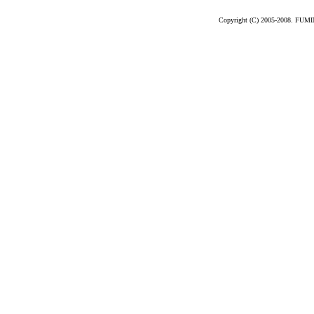
Copyright (C) 2005-2008. FUM