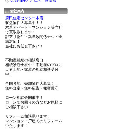
売買物件アクセス一覧検索
府民住宅センター本店
収益物件大募集中！！
木造アパート・マンション等当社
で買取致します！
訳アリ物件・築年数関係ナシ・全
域対応！
当社にお任せ下さい！
不動産相続の相談窓口！
相続診断士在中・不動産のプロに
よる土地・家屋の相続相談受付
中！
全国各地 売却物件大募集！
無料査定・無料広告・秘密厳守
ローン相談会開催中！
ローンでお困りの方などお気軽に
ご相談下さい！
リフォーム相談承ります！
マンション・戸建てのリフォーム
いたします！