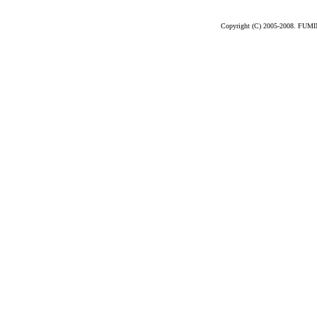
Copyright (C) 2005-2008. FUM