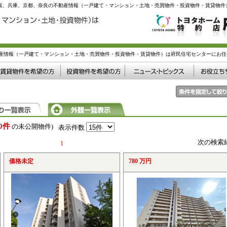
大阪、兵庫、京都、奈良の不動産情報（一戸建て・マンション・土地・売買物件・投資物件・賃貸物件
産情報（一戸建て・マンション・土地・売買物件・投資物件・賃貸物件）は府民住宅センターにお任
0件
の未公開物件)
表示件数
次の検索
1
価格未定
780 万円