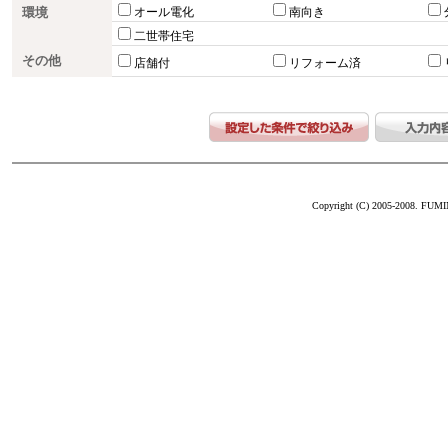
環境
オール電化
南向き
二世帯住宅
その他
店舗付
リフォーム済
Copyright (C) 2005-2008. FUM