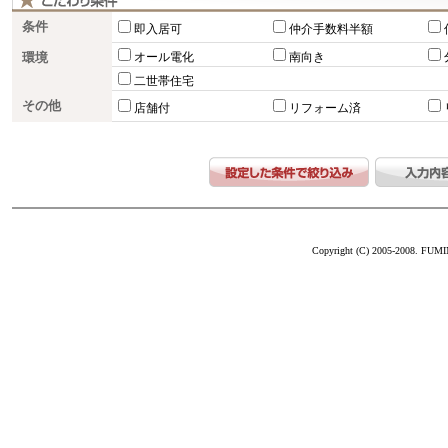
条件
即入居可
仲介手数料半額
環境
オール電化
南向き
二世帯住宅
その他
店舗付
リフォーム済
Copyright (C) 2005-2008. FUM