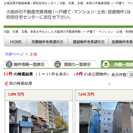
土地売買不動産検索 | 府民住宅センター｜大阪、兵庫、京都、奈良の不動産情報（一戸建て・マ
大阪、兵庫、京都、奈良を中心とした大阪府の不動産情報（一戸建て・マンション・土地・売買
TOPページ
＞
土地
11件
0件
の検索結果
（ 1 〜 11 件を表示） (
の未公開物件)
表示件数
前の検索結果
1
1,890 万円
7,650 万円