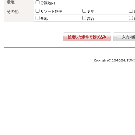
環境
分譲地内
その他
リゾート物件
更地
角地
高台
Copyright (C) 2005-2008. FUM